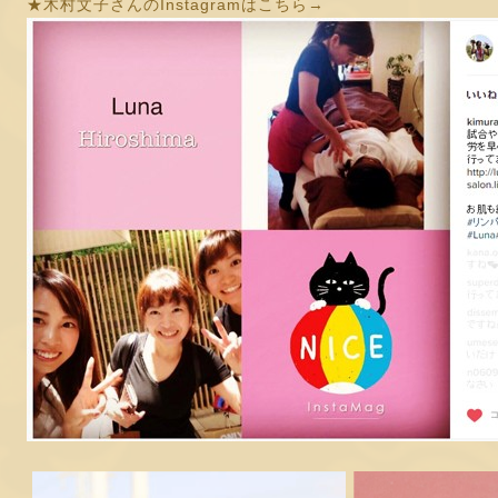
★木村文子さんのInstagramはこちら→