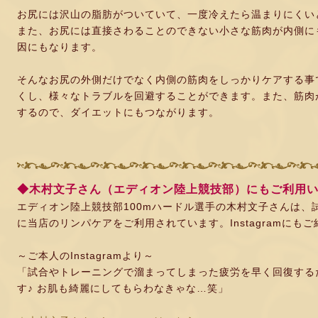
お尻には沢山の脂肪がついていて、一度冷えたら温まりにくい
また、お尻には直接さわることのできない小さな筋肉が内側に
因にもなります。
そんなお尻の外側だけでなく内側の筋肉をしっかりケアする事
くし、様々なトラブルを回避することができます。また、筋肉
するので、ダイエットにもつながります。
◆木村文子さん（エディオン陸上競技部）にもご利用い
エディオン陸上競技部100mハードル選手の木村文子さんは、
に当店のリンパケアをご利用されています。Instagramにも
～ご本人のInstagramより～
「試合やトレーニングで溜まってしまった疲労を早く回復する
す♪ お肌も綺麗にしてもらわなきゃな…笑」