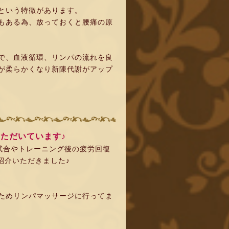
という特徴があります。
もある為、放っておくと腰痛の原
で、血液循環、リンパの流れを良
が柔らかくなり新陳代謝がアップ
ただいています♪
試合やトレーニング後の疲労回復
ご紹介いただきました♪
ためリンパマッサージに行ってま